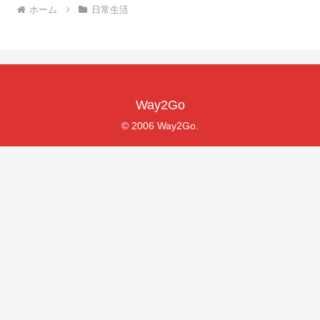
ホーム
日常生活
Way2Go
© 2006 Way2Go.