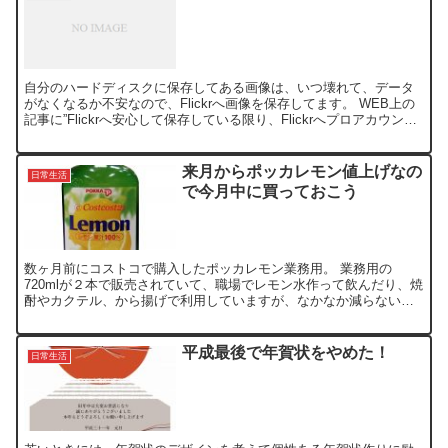
自分のハードディスクに保存してある画像は、いつ壊れて、データ
がなくなるか不安なので、Flickrへ画像を保存してます。 WEB上の
記事に”Flickrへ安心して保存している限り、Flickrへプロアカウント
の代償を払っていかなければならない...
来月からポッカレモン値上げなの
日常生活
で今月中に買っておこう
数ヶ月前にコストコで購入したポッカレモン業務用。 業務用の
720mlが２本で販売されていて、職場でレモン水作って飲んだり、焼
酎やカクテル、から揚げで利用していますが、なかなか減らないん
ですよね。 こんな大瓶買う必要なかったかと購入当時は思い...
平成最後で年賀状をやめた！
日常生活