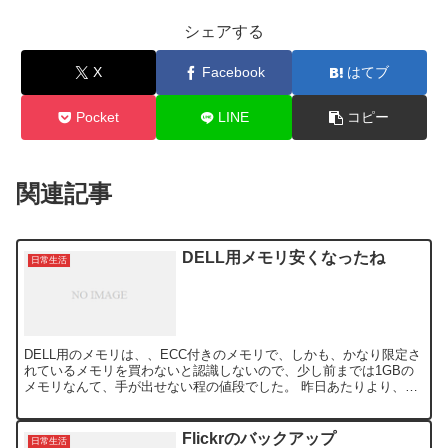
シェアする
X
Facebook
はてブ
Pocket
LINE
コピー
関連記事
DELL用メモリ安くなったね
日常生活
DELL用のメモリは、、ECC付きのメモリで、しかも、かなり限定さ
れているメモリを買わないと認識しないので、少し前までは1GBの
メモリなんて、手が出せない程の値段でした。 昨日あたりより、メ
モリで安い「上海問屋」から、このDELL用のメモリ...
Flickrのバックアップ
日常生活