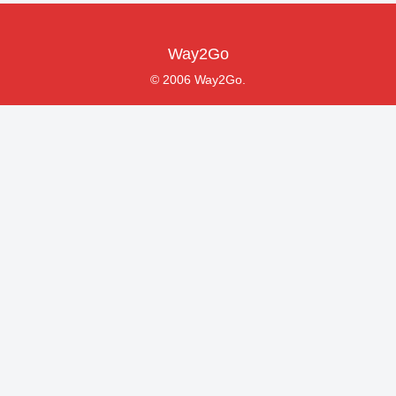
Way2Go
© 2006 Way2Go.