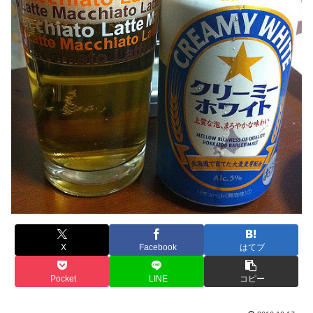
X
Facebook
はてブ
Pocket
LINE
コピー