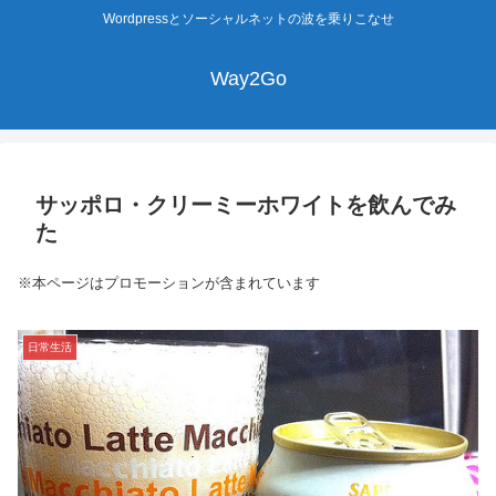
Wordpressとソーシャルネットの波を乗りこなせ
Way2Go
サッポロ・クリーミーホワイトを飲んでみ
た
※本ページはプロモーションが含まれています
日常生活