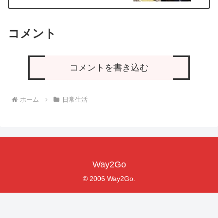
コメント
コメントを書き込む
ホーム
日常生活
Way2Go
© 2006 Way2Go.