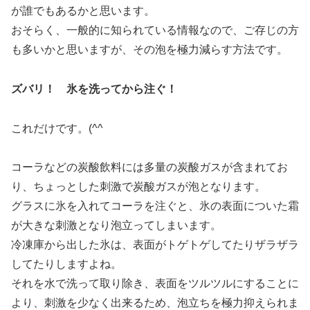
が誰でもあるかと思います。
おそらく、一般的に知られている情報なので、ご存じの方
も多いかと思いますが、その泡を極力減らす方法です。
ズバリ！ 氷を洗ってから注ぐ！
これだけです。(^^ゞ
コーラなどの炭酸飲料には多量の炭酸ガスが含まれてお
り、ちょっとした刺激で炭酸ガスが泡となります。
グラスに氷を入れてコーラを注ぐと、氷の表面についた霜
が大きな刺激となり泡立ってしまいます。
冷凍庫から出した氷は、表面がトゲトゲしてたりザラザラ
してたりしますよね。
それを水で洗って取り除き、表面をツルツルにすることに
より、刺激を少なく出来るため、泡立ちを極力抑えられま