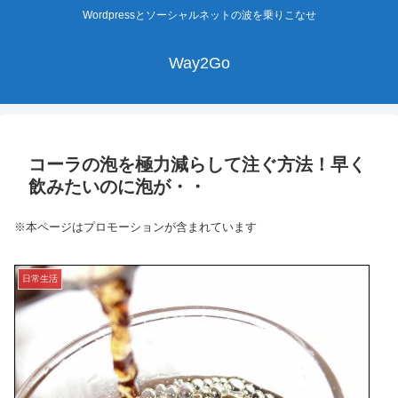
Wordpressとソーシャルネットの波を乗りこなせ
Way2Go
コーラの泡を極力減らして注ぐ方法！早く
飲みたいのに泡が・・
※本ページはプロモーションが含まれています
日常生活