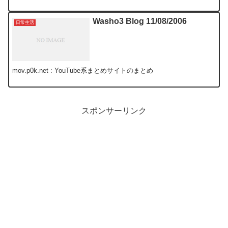
くなってきて、丁度コストコで評判の良いシャーパのひ...
Washo3 Blog 11/08/2006
日常生活
mov.p0k.net : YouTube系まとめサイトのまとめ
スポンサーリンク