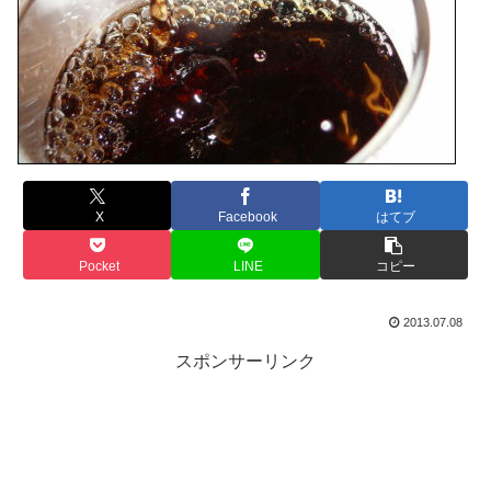
X
Facebook
はてブ
Pocket
LINE
コピー
2013.07.08
スポンサーリンク