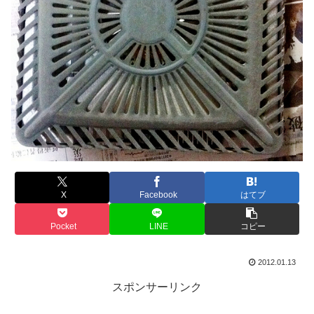
X
Facebook
はてブ
Pocket
LINE
コピー
2012.01.13
スポンサーリンク