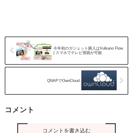
今年初のガジェット購入はVulkano Flow
| スマホでテレビ視聴が可能
QNAPでOwnCloud
コメント
コメントを書き込む