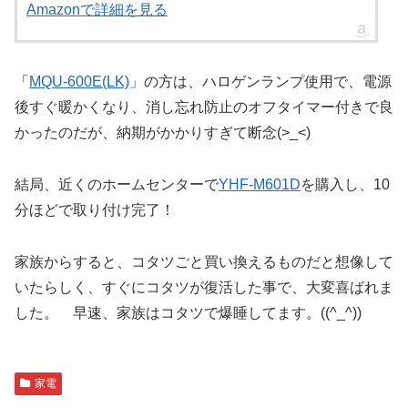
Amazonで詳細を見る
「
MQU-600E(LK)
」の方は、ハロゲンランプ使用で、電源
後すぐ暖かくなり、消し忘れ防止のオフタイマー付きで良
かったのだが、納期がかかりすぎて断念(>_<)
結局、近くのホームセンターで
YHF-M601D
を購入し、10
分ほどで取り付け完了！
家族からすると、コタツごと買い換えるものだと想像して
いたらしく、すぐにコタツが復活した事で、大変喜ばれま
した。 早速、家族はコタツで爆睡してます。((^_^))
家電