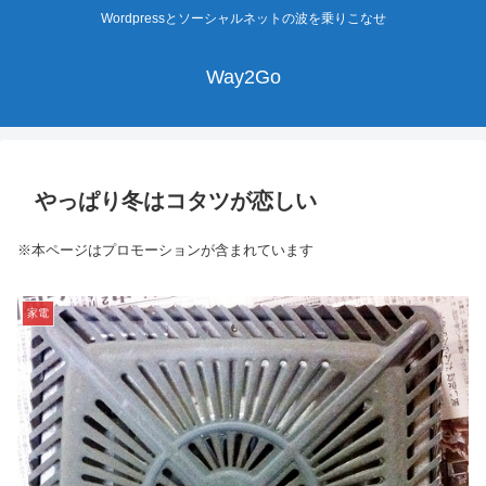
Wordpressとソーシャルネットの波を乗りこなせ
Way2Go
やっぱり冬はコタツが恋しい
※本ページはプロモーションが含まれています
家電