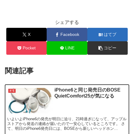
シェアする
X
Facebook
はてブ
Pocket
LINE
コピー
関連記事
iPhone6と同じ発売日のBOSE
家電
QuietComfort25が気になる
いよいよiPhone6の発売が明日に迫り、21時過ぎになって、アップル
ストアから発送の連絡が届いたので一安心しているところです。 さ
て、明日のiPhone6発売日には、BOSEから新しいヘッドホン
「QuietComfort 25」（以下QC...