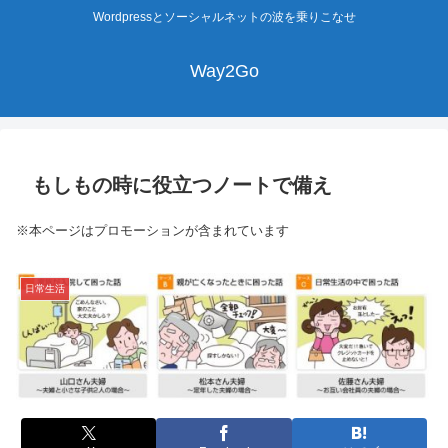
Wordpressとソーシャルネットの波を乗りこなせ
Way2Go
もしもの時に役立つノートで備え
※本ページはプロモーションが含まれています
日常生活