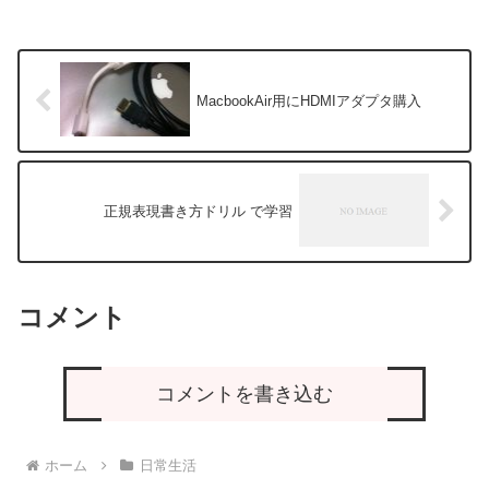
MacbookAir用にHDMIアダプタ購入
正規表現書き方ドリル で学習
コメント
コメントを書き込む
ホーム
日常生活