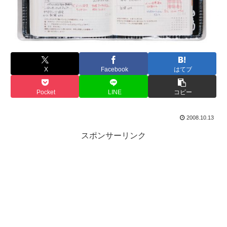
X
Facebook
はてブ
Pocket
LINE
コピー
2008.10.13
スポンサーリンク