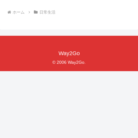
ホーム
日常生活
Way2Go
© 2006 Way2Go.