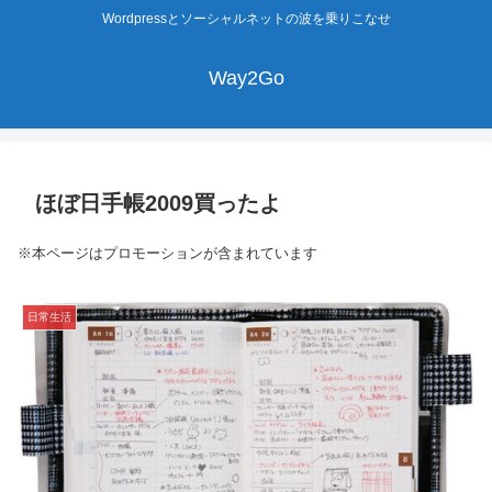
Wordpressとソーシャルネットの波を乗りこなせ
Way2Go
ほぼ日手帳2009買ったよ
※本ページはプロモーションが含まれています
日常生活