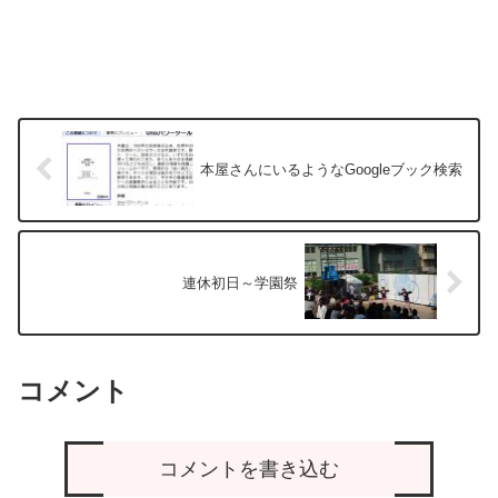
本屋さんにいるようなGoogleブック検索
連休初日～学園祭
コメント
コメントを書き込む