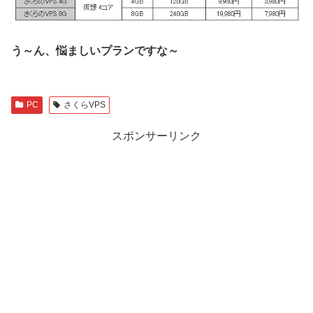
う～ん、悩ましいプランですな～
PC
さくらVPS
スポンサーリンク