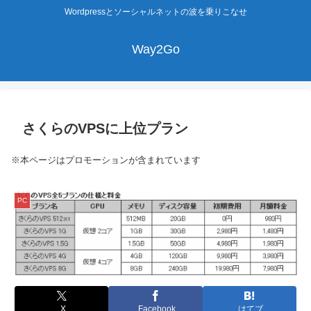
Wordpressとソーシャルネットの波を乗りこなせ
Way2Go
さくらのVPSに上位プラン
※本ページはプロモーションが含まれています
PC
X
Facebook
はてブ