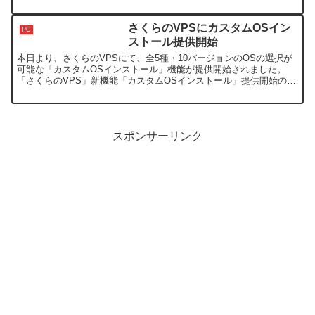
らないようです。...
さくらのVPSにカスタムOSイン
PC
ストール提供開始
本日より、さくらのVPSにて、全5種・10バージョンのOSの選択が
可能な「カスタムOSインストール」機能が提供開始されました。
「さくらのVPS」新機能「カスタムOSインストール」提供開始のお
知らせ 今までは、CentOS 5 x86_64...
スポンサーリンク