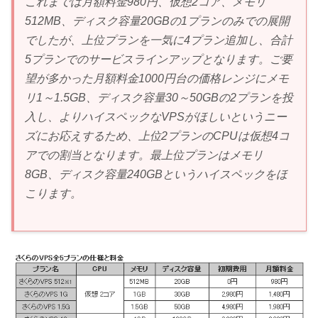
これまでは月額料金980円、仮想2コア、メモリ
512MB、ディスク容量20GBの1プランのみでの展開
でしたが、上位プランを一気に4プラン追加し、合計
5プランでのサービスラインアップとなります。ご要
望が多かった月額料金1000円台の価格レンジにメモ
リ1～1.5GB、ディスク容量30～50GBの2プランを投
入し、よりハイスペックなVPSがほしいというニー
ズにお応えするため、上位2プランのCPUは仮想4コ
アでの割当となります。最上位プランはメモリ
8GB、ディスク容量240GBというハイスペックをほ
こります。